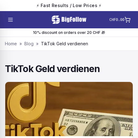
⚡ Fast Results / Low Prices ⚡
CHF0.00
10% discount on orders over 20 CHF 🎁
Home
»
Blog
»
TikTok Geld verdienen
TikTok Geld verdienen