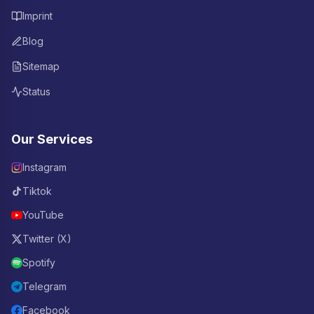
Imprint
Blog
Sitemap
Status
Our Services
Instagram
Tiktok
YouTube
Twitter (X)
Spotify
Telegram
Facebook