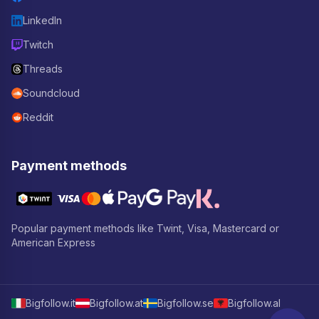
LinkedIn
Twitch
Threads
Soundcloud
Reddit
Payment methods
Popular payment methods like Twint, Visa, Mastercard or
American Express
Bigfollow.it
Bigfollow.at
Bigfollow.se
Bigfollow.al