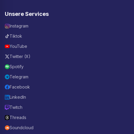
Unsere Services
Instagram
Tiktok
YouTube
Twitter (X)
Spotify
Telegram
Facebook
LinkedIn
Twitch
Threads
Soundcloud