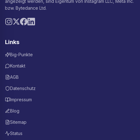
angezeigt werden, sind Eigentum von Instagram LLC, Meta Inc.
bzw. Bytedance Ltd.
Links
Big-Punkte
Kontakt
AGB
Datenschutz
Impressum
Blog
Sitemap
Status