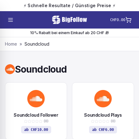
⚡ Schnelle Resultate / Günstige Preise ⚡
CHF0.00
10% Rabatt bei einem Einkauf ab 20 CHF 🎁
Home
»
Soundcloud
Soundcloud
Soundcloud Follower
Soundcloud Plays
(
0
)
(
0
)
ab
CHF10.00
ab
CHF6.00