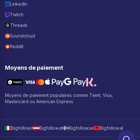
LinkedIn
Twitch
Threads
Soundcloud
Reddit
Moyens de paiement
Moyens de paiement populaires comme Twint, Visa,
Mastercard ou American Express
Bigfollow.it
Bigfollow.at
Bigfollow.se
Bigfollow.al