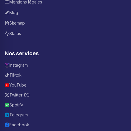
Mentions légales
Blog
Sitemap
Status
Nos services
Instagram
Tiktok
YouTube
Twitter (X)
Spotify
Telegram
Facebook