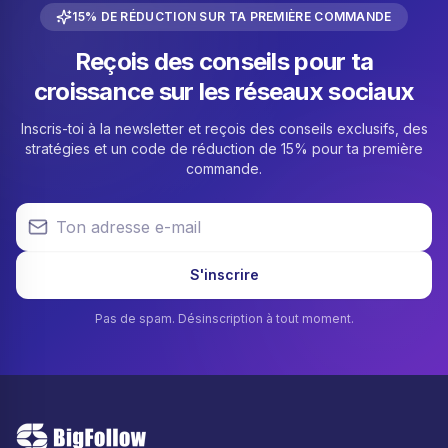
15% DE RÉDUCTION SUR TA PREMIÈRE COMMANDE
Reçois des conseils pour ta
croissance sur les réseaux sociaux
Inscris-toi à la newsletter et reçois des conseils exclusifs, des
stratégies et un code de réduction de 15% pour ta première
commande.
Ton adresse e-mail
S'inscrire
Pas de spam. Désinscription à tout moment.