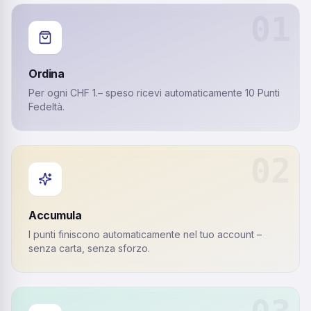
0
1
Ordina
Per ogni CHF 1.– speso ricevi automaticamente 10 Punti
Fedeltà.
0
2
Accumula
I punti finiscono automaticamente nel tuo account –
senza carta, senza sforzo.