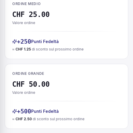
ORDINE MEDIO
CHF
25.00
Valore ordine
+
250
Punti Fedeltà
≈
CHF
1.25
di sconto sul prossimo ordine
ORDINE GRANDE
CHF
50.00
Valore ordine
+
500
Punti Fedeltà
≈
CHF
2.50
di sconto sul prossimo ordine