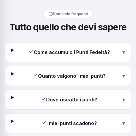
Domande frequenti
Tutto quello che devi sapere
Come accumulo i Punti Fedeltà?
▾
Quanto valgono i miei punti?
▾
Dove riscatto i punti?
▾
I miei punti scadono?
▾