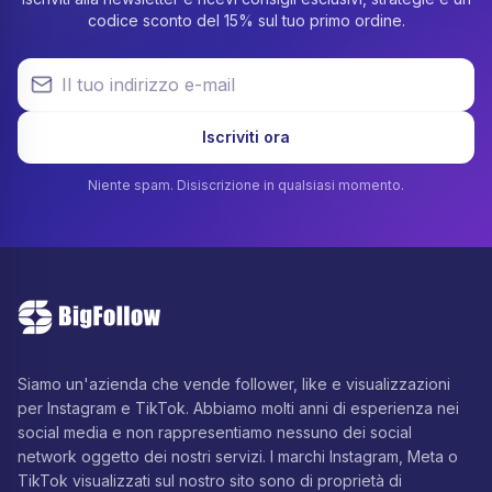
codice sconto del 15% sul tuo primo ordine.
Il tuo indirizzo e-mail
Iscriviti ora
Niente spam. Disiscrizione in qualsiasi momento.
Siamo un'azienda che vende follower, like e visualizzazioni
per Instagram e TikTok. Abbiamo molti anni di esperienza nei
social media e non rappresentiamo nessuno dei social
network oggetto dei nostri servizi. I marchi Instagram, Meta o
TikTok visualizzati sul nostro sito sono di proprietà di