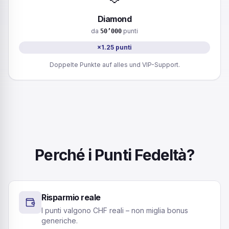
Diamond
da
punti
50’000
×
1.25
punti
Doppelte Punkte auf alles und VIP-Support.
Perché i Punti Fedeltà?
Risparmio reale
I punti valgono CHF reali – non miglia bonus
generiche.