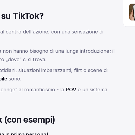
 su TikTok?
 al centro dell'azione, con una sensazione di
 non hanno bisogno di una lunga introduzione; il
 „dove“ ci si trova.
diani, situazioni imbarazzanti, flirt o scene di
ile
sono.
„cringe“ al romanticismo - la
POV
è un sistema
k (con esempi)
iva in prima persona)