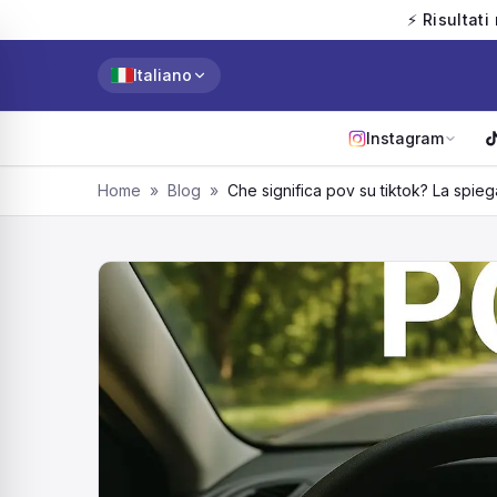
⚡ Risultati
Italiano
Instagram
Home
»
Blog
»
Che significa pov su tiktok? La spi