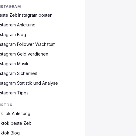
NSTAGRAM
este Zeit Instagram posten
nstagram Anleitung
nstagram Blog
nstagram Follower Wachstum
nstagram Geld verdienen
nstagram Musik
nstagram Sicherheit
nstagram Statistik und Analyse
nstagram Tipps
IKTOK
ikTok Anleitung
iktok beste Zeit
iktok Blog