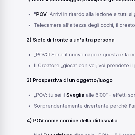
"
POV:
Arrivi in ritardo alla lezione e tutti si 
Telecamera all'altezza degli occhi, il creat
2) Siete di fronte a un'altra persona
„POV:
I
Sono il nuovo capo e questa è la no
Il Creatore „gioca“ con voi; voi prendete il
3) Prospettiva di un oggetto/luogo
„POV: tu sei il
Sveglia
alle 6:00“ - effetti s
Sorprendentemente divertente perché l'ang
4) POV come cornice della didascalia