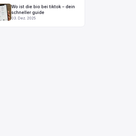
Wo ist die bio bei tiktok – dein
schneller guide
03. Dez. 2025