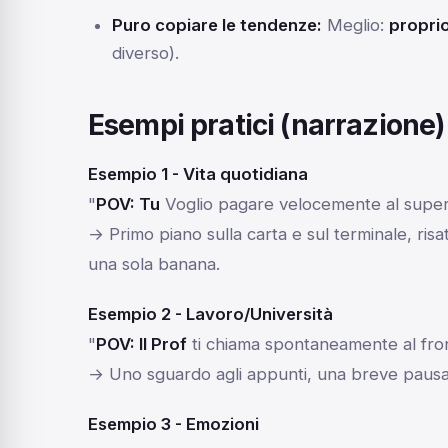
Puro copiare le tendenze:
Meglio:
propri
diverso).
Esempi pratici (narrazione)
Esempio 1 - Vita quotidiana
"
POV: Tu
Voglio pagare velocemente al superm
→ Primo piano sulla carta e sul terminale, risa
una sola banana.
Esempio 2 - Lavoro/Università
"
POV: Il Prof
ti chiama spontaneamente al fron
→ Uno sguardo agli appunti, una breve pausa, 
Esempio 3 - Emozioni