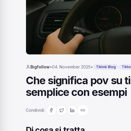
Bigfollow
•
04. November 2025
•
Tiktok Blog
Tikto
Che significa pov su t
semplice con esempi
Condividi
:
Di cosa si tratta