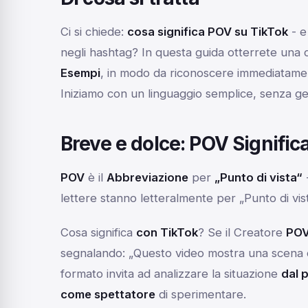
Ci si chiede:
cosa significa POV su TikTok
- e
negli hashtag? In questa guida otterrete una 
Esempi
, in modo da riconoscere immediatamen
Iniziamo con un linguaggio semplice, senza ge
Breve e dolce: POV Signific
POV
è il
Abbreviazione
per
„Punto di vista“
lettere stanno letteralmente per „Punto di vis
Cosa significa
con TikTok
? Se il Creatore
PO
segnalando:
„Questo video mostra una scena d
formato invita ad analizzare la situazione
dal 
come spettatore
di sperimentare.