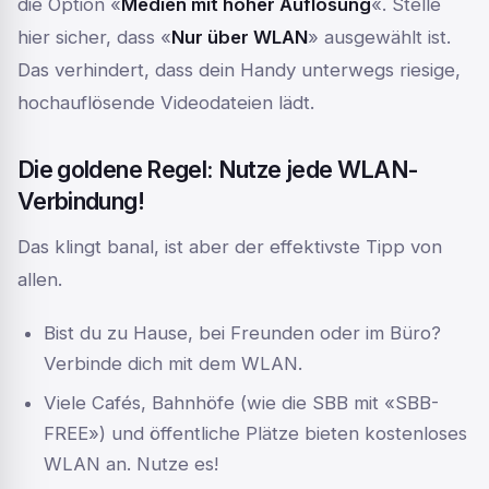
die Option «
Medien mit hoher Auflösung
«. Stelle
hier sicher, dass «
Nur über WLAN
» ausgewählt ist.
Das verhindert, dass dein Handy unterwegs riesige,
hochauflösende Videodateien lädt.
Die goldene Regel: Nutze jede WLAN-
Verbindung!
Das klingt banal, ist aber der effektivste Tipp von
allen.
Bist du zu Hause, bei Freunden oder im Büro?
Verbinde dich mit dem WLAN.
Viele Cafés, Bahnhöfe (wie die SBB mit «SBB-
FREE») und öffentliche Plätze bieten kostenloses
WLAN an. Nutze es!