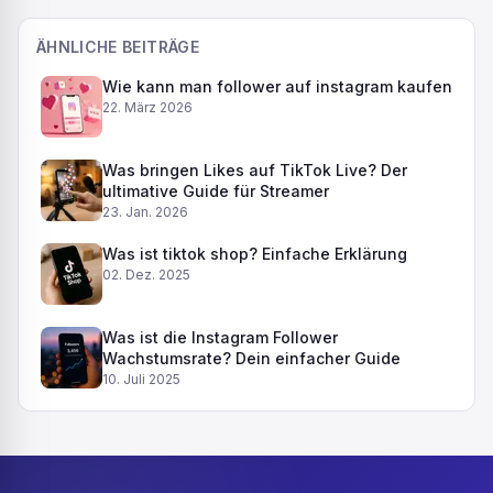
ÄHNLICHE BEITRÄGE
Wie kann man follower auf instagram kaufen
22. März 2026
Was bringen Likes auf TikTok Live? Der
ultimative Guide für Streamer
23. Jan. 2026
Was ist tiktok shop? Einfache Erklärung
02. Dez. 2025
Was ist die Instagram Follower
Wachstumsrate? Dein einfacher Guide
10. Juli 2025