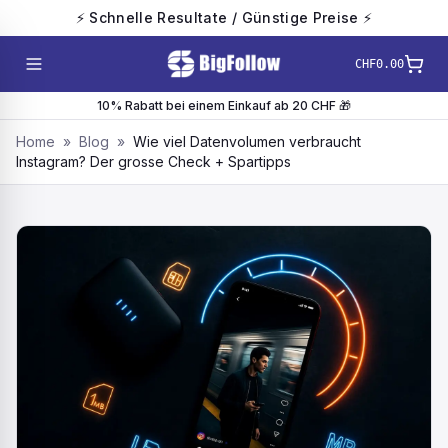
⚡ Schnelle Resultate / Günstige Preise ⚡
CHF0.00
10% Rabatt bei einem Einkauf ab 20 CHF 🎁
Home
»
Blog
»
Wie viel Datenvolumen verbraucht
Instagram? Der grosse Check + Spartipps