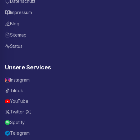
Datenschutz
Impressum
Blog
Sitemap
Status
Unsere Services
Instagram
Tiktok
YouTube
Twitter (X)
Spotify
Telegram