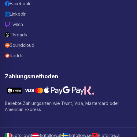
Facebook
LinkedIn
Twitch
Threads
Soundcloud
Reddit
Zahlungsmethoden
Beliebte Zahlungsarten wie Twint, Visa, Mastercard oder
American Express
Bigfollow.it
Bigfollow.at
Bigfollow.se
Bigfollow.al