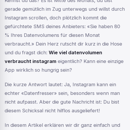
Kennst du das? Es ist Mitte des Monats, du bist
gerade gemütlich im Zug unterwegs und willst durch
Instagram scrollen, doch plötzlich kommt die
gefürchtete SMS deines Anbieters: «Sie haben 80
% Ihres Datenvolumens für diesen Monat
verbraucht.» Dein Herz rutscht dir kurz in die Hose
und du fragst dich:
Wie viel datenvolumen
verbraucht instagram
eigentlich? Kann eine einzige
App wirklich so hungrig sein?
Die kurze Antwort lautet: Ja, Instagram kann ein
echter «Datenfresser» sein, besonders wenn man
nicht aufpasst. Aber die gute Nachricht ist: Du bist
diesem Schicksal nicht hilflos ausgeliefert!
In diesem Artikel erklären wir dir ganz einfach und