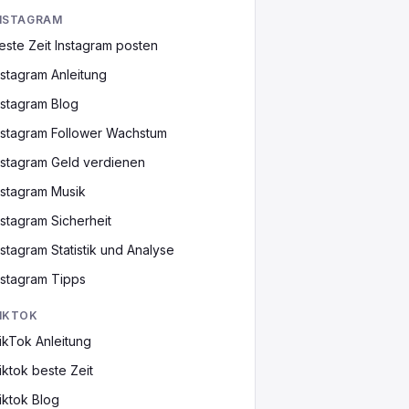
NSTAGRAM
este Zeit Instagram posten
nstagram Anleitung
nstagram Blog
nstagram Follower Wachstum
nstagram Geld verdienen
nstagram Musik
nstagram Sicherheit
nstagram Statistik und Analyse
nstagram Tipps
IKTOK
ikTok Anleitung
iktok beste Zeit
iktok Blog