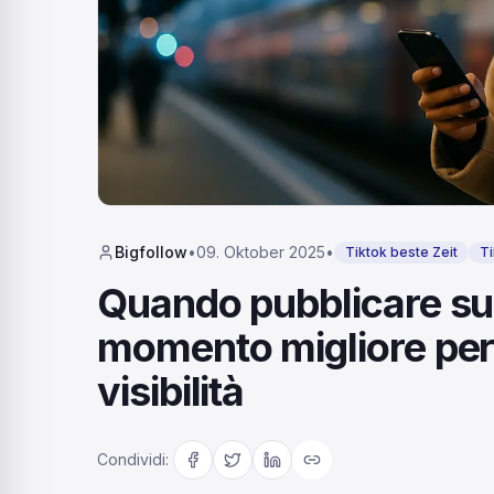
Bigfollow
•
09. Oktober 2025
•
Tiktok beste Zeit
Ti
Quando pubblicare su t
momento migliore per
visibilità
Condividi
: