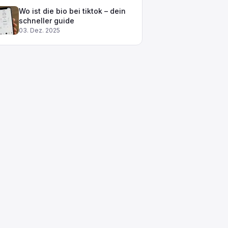
Wo ist die bio bei tiktok – dein
schneller guide
03. Dez. 2025