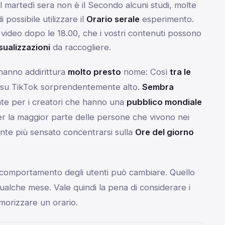
l martedì sera non è
il
Secondo alcuni studi, molte
 possibile utilizzare il
Orario serale
esperimento.
i video dopo le 18.00, che i vostri contenuti possono
sualizzazioni
da raccogliere.
 hanno addirittura
molto presto
nome: Così
tra le
 su TikTok sorprendentemente alto.
Sembra
nte per i creatori che hanno una
pubblico mondiale
er la maggior parte delle persone che vivono nei
ente più sensato concentrarsi sulla
Ore del giorno
 comportamento degli utenti può cambiare. Quello
alche mese. Vale quindi la pena di considerare i
emorizzare un orario.