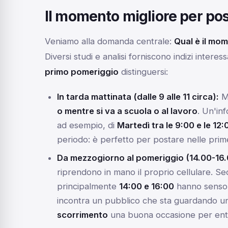
Il momento migliore per pos
Veniamo alla domanda centrale:
Qual è il mom
Diversi studi e analisi forniscono indizi interes
primo pomeriggio
distinguersi:
In tarda mattinata (dalle 9 alle 11 circa):
Mo
o mentre si va a scuola o al lavoro
. Un'in
ad esempio, di
Martedì tra le 9:00 e le 12:
periodo: è perfetto per postare nelle prim
Da mezzogiorno al pomeriggio (14.00-16.
riprendono in mano il proprio cellulare. Sec
principalmente
14:00 e 16:00
hanno senso c
incontra un pubblico che sta guardando un
scorrimento
una buona occasione per ent