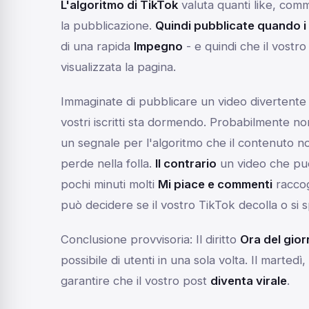
L'algoritmo di TikTok
valuta quanti like, comm
la pubblicazione.
Quindi pubblicate quando i 
di una rapida
Impegno
- e quindi che il vostro
visualizzata la pagina.
Immaginate di pubblicare un video divertente 
vostri iscritti sta dormendo. Probabilmente n
un segnale per l'algoritmo che il contenuto n
perde nella folla.
Il contrario
un video che può
pochi minuti molti
Mi piace e commenti
raccog
può decidere se il vostro TikTok decolla o si 
Conclusione provvisoria:
Il diritto
Ora del gio
possibile di utenti in una sola volta. Il martedì
garantire che il vostro post
diventa virale
.