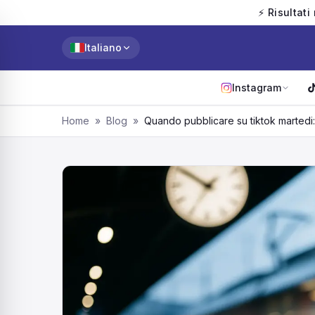
⚡ Risultati
Italiano
Instagram
Home
»
Blog
»
Quando pubblicare su tiktok martedi: 