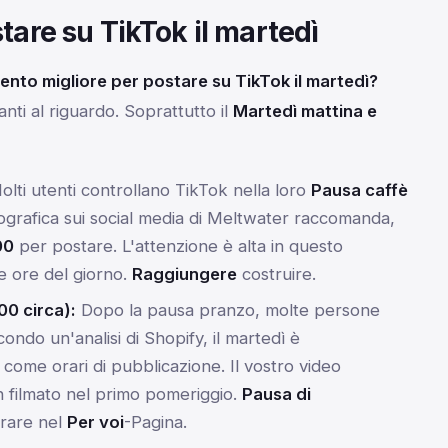
tare su TikTok il martedì
ento migliore per postare su TikTok il martedì?
santi al riguardo. Soprattutto il
Martedì mattina e
lti utenti controllano TikTok nella loro
Pausa caffè
fografica sui social media di Meltwater raccomanda,
00
per postare. L'attenzione è alta in questo
e ore del giorno.
Raggiungere
costruire.
00 circa):
Dopo la pausa pranzo, molte persone
ondo un'analisi di Shopify, il martedì è
ome orari di pubblicazione. Il vostro video
 filmato nel primo pomeriggio.
Pausa di
rare nel
Per voi
-Pagina.