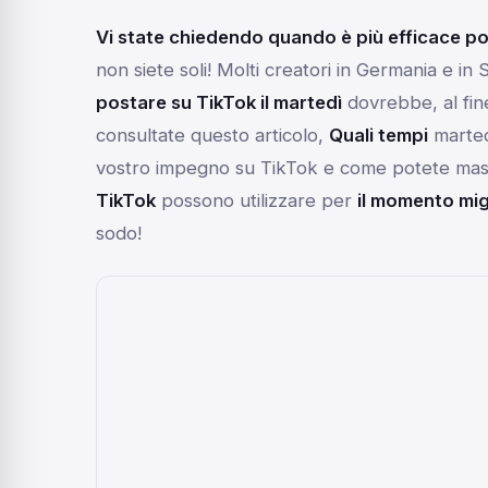
Vi state chiedendo quando è più efficace po
non siete soli! Molti creatori in Germania e i
postare su TikTok il martedì
dovrebbe, al fin
consultate questo articolo,
Quali tempi
marted
vostro impegno su TikTok e come potete mass
TikTok
possono utilizzare per
il momento mig
sodo!