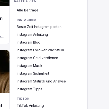
KATEGORIEN
Alle Beiträge
en
INSTAGRAM
Beste Zeit Instagram posten
Instagram Anleitung
or
Instagram Blog
ing
Instagram Follower Wachstum
e
Instagram Geld verdienen
[…]
Instagram Musik
Instagram Sicherheit
Instagram Statistik und Analyse
Instagram Tipps
TIKTOK
it
TikTok Anleitung