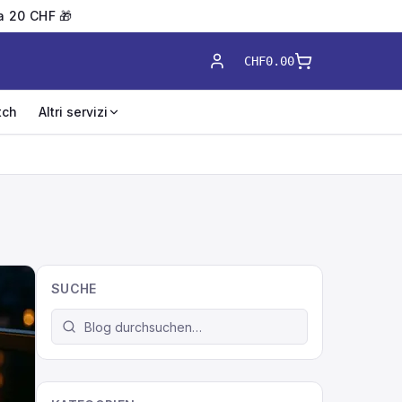
 a 20 CHF 🎁
CHF0.00
tch
Altri servizi
SUCHE