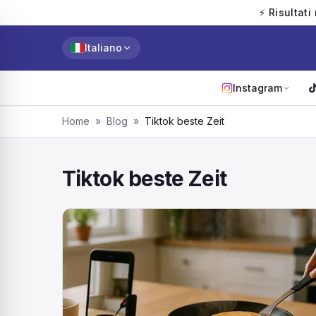
⚡ Risultati
Italiano
Instagram
Home
»
Blog
»
Tiktok beste Zeit
Tiktok beste Zeit