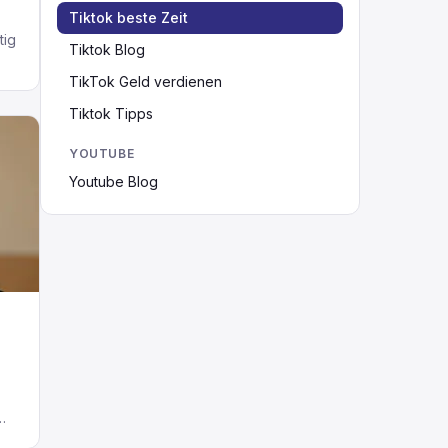
Tiktok beste Zeit
tig
Tiktok Blog
le
TikTok Geld verdienen
Tiktok Tipps
nkt
al
YOUTUBE
Youtube Blog