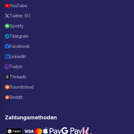
YouTube
Twitter (X)
Spotify
Telegram
Facebook
LinkedIn
Twitch
Threads
Soundcloud
Reddit
Zahlungsmethoden