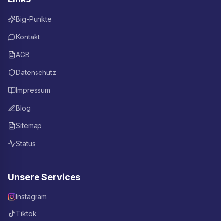
Big-Punkte
Kontakt
AGB
Datenschutz
Impressum
Blog
Sitemap
Status
Unsere Services
Instagram
Tiktok