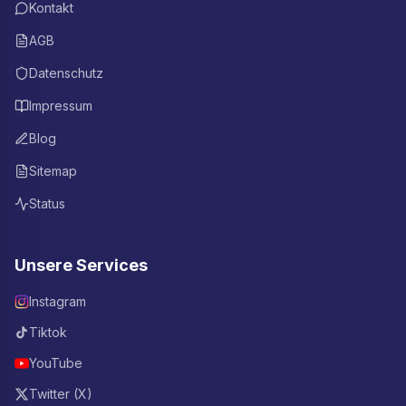
Kontakt
AGB
Datenschutz
Impressum
Blog
Sitemap
Status
Unsere Services
Instagram
Tiktok
YouTube
Twitter (X)