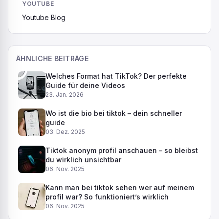
YOUTUBE
Youtube Blog
ÄHNLICHE BEITRÄGE
Welches Format hat TikTok? Der perfekte
Guide für deine Videos
23. Jan. 2026
Wo ist die bio bei tiktok – dein schneller
guide
03. Dez. 2025
Tiktok anonym profil anschauen – so bleibst
du wirklich unsichtbar
06. Nov. 2025
Kann man bei tiktok sehen wer auf meinem
profil war? So funktioniert’s wirklich
06. Nov. 2025